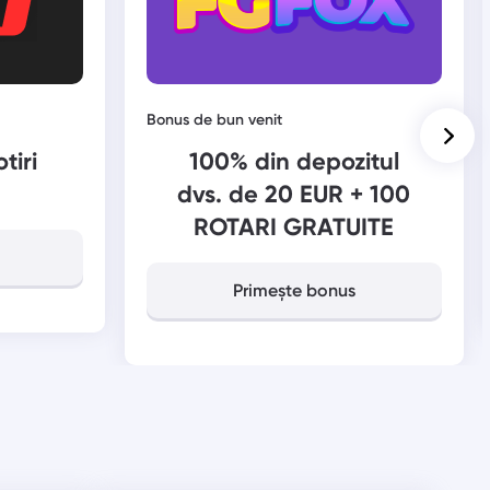
Bonus de bun venit
tiri
100% din depozitul
dvs. de 20 EUR + 100
ROTARI GRATUITE
Primește bonus