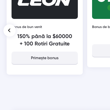
Bonus de bun venit
Bonus de b
150% până la $60000
+ 100 Rotiri Gratuite
Primește bonus