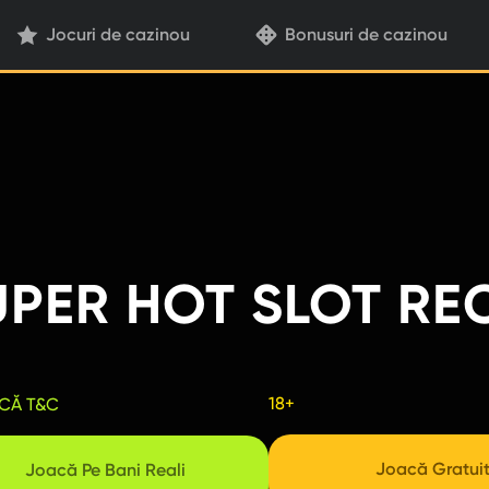
Jocuri de cazinou
Bonusuri de cazinou
UPER HOT SLOT RE
18+
ICĂ T&C
Joacă Gratui
Joacă Pe Bani Reali