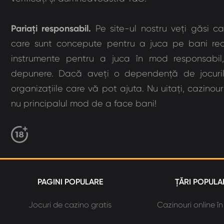
Pariați responsabil.
Pe site-ul nostru veți găsi ca
care sunt concepute pentru a juca pe bani real
instrumente pentru a juca în mod responsabil,
depunere. Dacă aveți o dependență de jocuril
organizațiile care vă pot ajuta. Nu uitați, cazinour
nu principalul mod de a face bani!
PAGINI POPULARE
ȚĂRI POPULA
Jocuri de cazino gratis
Cazinouri online în