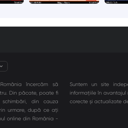
y România încercăm să
Suntem un site indep
tru. Din păcate, poate fi
informațiile în avantajul
 schimbări, din cauza
corecte și actualizate d
Prin urmare, după ce ați
inoul online din România -