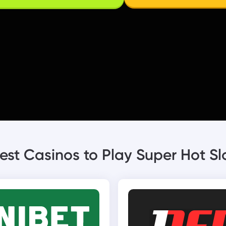
est Casinos to Play Super Hot Sl