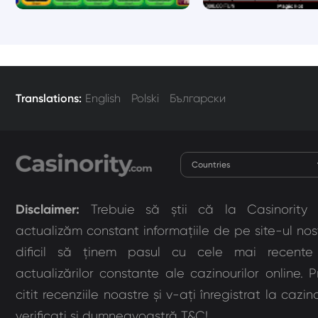
English
Polski
Български
Countries
Disclaimer:
Trebuie să știi că la Casinorit
actualizăm constant informațiile de pe site-ul nos
dificil să ținem pasul cu cele mai recente
actualizărilor constante ale cazinourilor online. 
citit recenziile noastre și v-ați înregistrat la caz
verificați și dumneavoastră T&C!