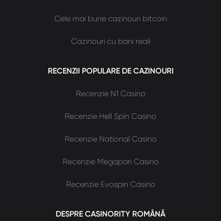
Cele mai bune cazinouri bitcoin
Cazinouri cu bani reali
RECENZII POPULARE DE CAZINOURI
Recenzie N1 Casino
Recenzie Hell Spin Casino
Recenzie National Casino
Recenzie Megapari Casino
Recenzie Evospin Casino
DESPRE CASINORITY ROMÂNĂ