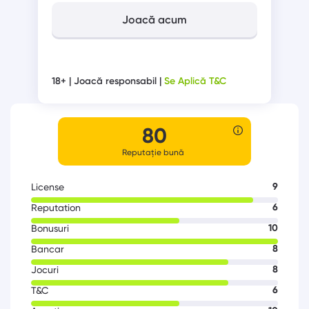
Joacă acum
18+ | Joacă responsabil |
Se Aplică T&C
80
how we rate online casinos.
here
Read
Reputație bună
9
License
6
Reputation
10
Bonusuri
8
Bancar
8
Jocuri
6
T&C