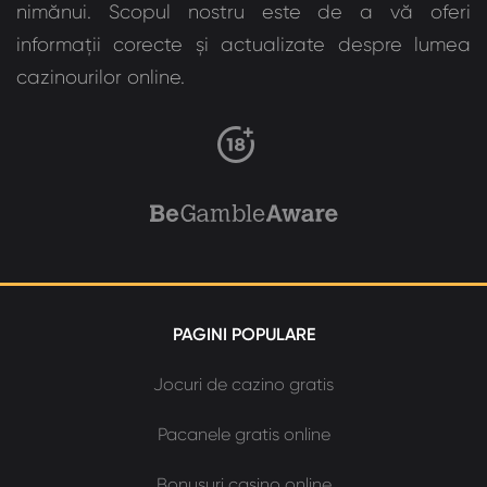
nimănui. Scopul nostru este de a vă oferi
informații corecte și actualizate despre lumea
cazinourilor online.
PAGINI POPULARE
Jocuri de cazino gratis
Pacanele gratis online
Bonusuri casino online