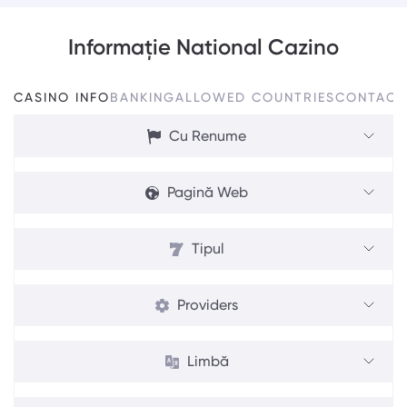
Informație National Cazino
CASINO INFO
BANKING
ALLOWED COUNTRIES
CONTACT
Cu Renume
2021
Pagină Web
https://nationalcasino.com/
Tipul
Mobile
Providers
Depunere minimă
Reel Life Games
Live
1spin4win
Limbă
Ainsworth Gaming Technology
Joc instantaneu
Greacă