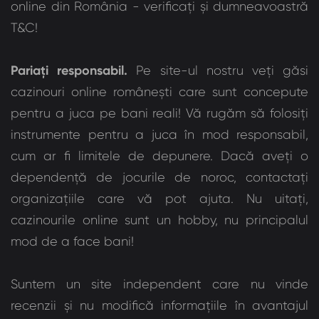
online din România - verificați și dumneavoastră
Bang Bang Games
T&C!
Pariați responsabil.
Pe site-ul nostru veți găsi
cazinouri online românești care sunt concepute
pentru a juca pe bani reali! Vă rugăm să folosiți
instrumente pentru a juca în mod responsabil,
cum ar fi limitele de depunere. Dacă aveți o
dependență de jocurile de noroc, contactați
organizațiile care vă pot ajuta. Nu uitați,
cazinourile online sunt un hobby, nu principalul
mod de a face bani!
Suntem un site independent care nu vinde
recenzii și nu modifică informațiile în avantajul