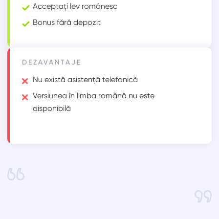
Acceptați lev românesc
Bonus fără depozit
DEZAVANTAJE
Nu există asistență telefonică
Versiunea în limba română nu este
disponibilă