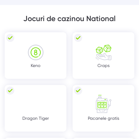
Jocuri de cazinou National
Keno
Craps
Dragon Tiger
Pacanele gratis