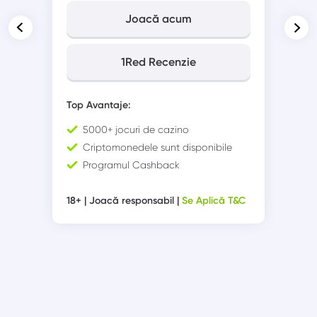
Petersons
Joacă acum
Northern Lights Gaming
Red Tiger Gaming
1Red Recenzie
Gameburger Studios
Felix Gaming
Top Avantaje:
Gamzix
Electric Elephant
5000+ jocuri de cazino
Gamomat
Criptomonedele sunt disponibile
Relax Gaming
Programul Cashback
Games Inc
Fugaso
18+ | Joacă responsabil |
Se Aplică T&C
Skillzzgaming
Gamevy
Bulletproof Games
Just For The Win
GameArt
Stormcraft