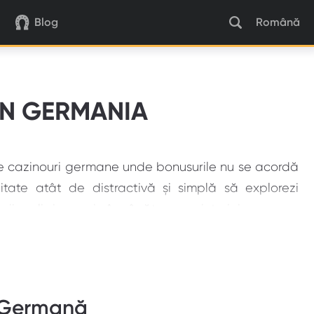
Blog
Română
ÎN GERMANIA
te cazinouri germane unde bonusurile nu se acordă
litate atât de distractivă și simplă să explorezi
nii reali și energia în vânătoarea victoriei.
021 odată cu noile prevederi legale care au permis
e de bonusuri. Și, implicit, niciun casino bonus fara
m un anumit comision. Puteți citi mai multe despre cum
us
inouri online din Germania unde te poți bucura de
Over 10 Years of Expertise
evaluările noastre, dacă sunteți interesat de modul în care evaluăm
a Germană