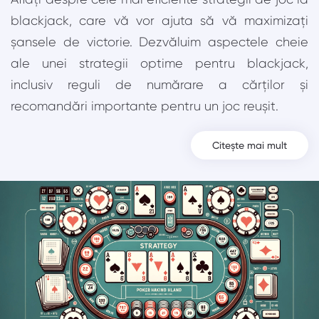
blackjack, care vă vor ajuta să vă maximizați
șansele de victorie. Dezvăluim aspectele cheie
ale unei strategii optime pentru blackjack,
inclusiv reguli de numărare a cărților și
recomandări importante pentru un joc reușit.
Citește mai mult