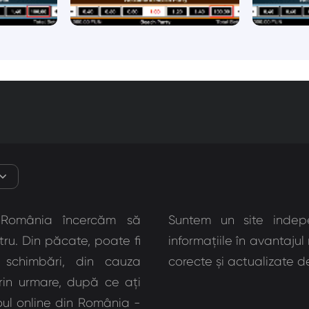
y România încercăm să
Suntem un site indep
tru. Din păcate, poate fi
informațiile în avantajul
 schimbări, din cauza
corecte și actualizate d
Prin urmare, după ce ați
inoul online din România -