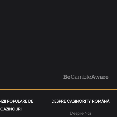
ZII POPULARE DE
DESPRE CASINORITY ROMÂNĂ
CAZINOURI
Despre Noi