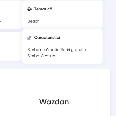
Tematică
o
Beach
Caracteristici
Simbolul sălbatic
Rotiri gratuite
Simbol Scatter
Wazdan