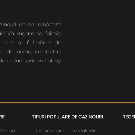
zinouri online românești
i! Vă rugăm să folosiți
 cum ar fi limitele de
e de noroc, contactați
ile online sunt un hobby,
RE
TIPURI POPULARE DE CAZINOURI
RECEN
 Elveția
Online cazinou cu dealeri live