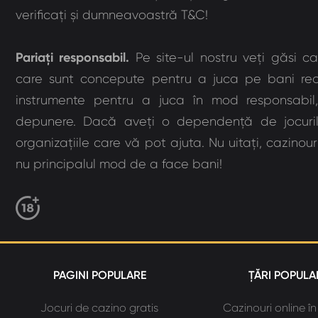
verificați și dumneavoastră T&C!
Pariați responsabil.
Pe site-ul nostru veți găsi ca
care sunt concepute pentru a juca pe bani real
instrumente pentru a juca în mod responsabil,
depunere. Dacă aveți o dependență de jocuril
organizațiile care vă pot ajuta. Nu uitați, cazinour
nu principalul mod de a face bani!
PAGINI POPULARE
ȚĂRI POPULA
Jocuri de cazino gratis
Cazinouri online în