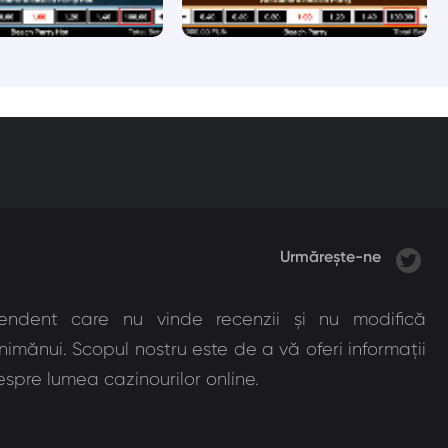
Urmărește-ne
endent care nu vinde recenzii și nu modifică
 nimănui. Scopul nostru este de a vă oferi informații
espre lumea cazinourilor online.