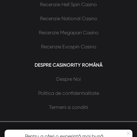
Recenzie Hell Spin Casino
Recenzie National Casino
Recenzie Megapari Casino
Recenzie Evospin Casino
DESPRE CASINORITY ROMÂNĂ
Despre Noi
Politica de confidentialitate
Termeni si conditii
Pentru a oferi o experință mai bună