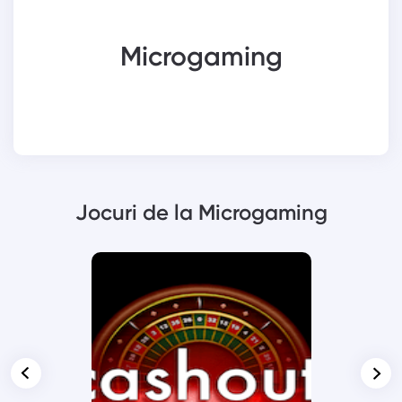
Microgaming
Jocuri de la Microgaming