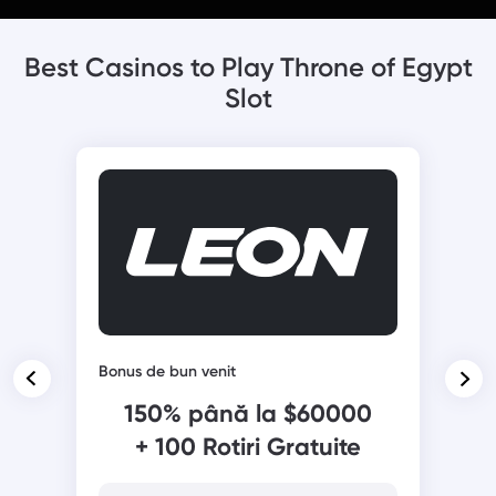
Best Casinos to Play Throne of Egypt
Slot
Bonus de bun venit
150% până la $60000
+ 100 Rotiri Gratuite