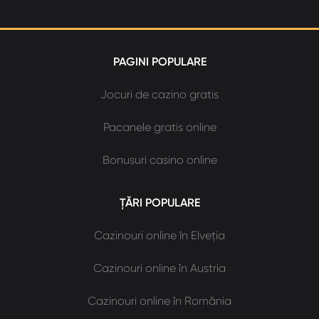
PAGINI POPULARE
Jocuri de cazino gratis
Pacanele gratis online
Bonusuri casino online
ȚĂRI POPULARE
Cazinouri online în Elveția
Cazinouri online în Austria
Cazinouri online în România