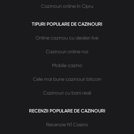
Cazinouri online în Cipru
TIPURI POPULARE DE CAZINOURI
Online cazinou cu dealeri live
Cazinouri online noi
Mobile cazino
Cele mai bune cazinouri bitcoin
Cazinouri cu bani reali
RECENZII POPULARE DE CAZINOURI
Recenzie N1 Casino