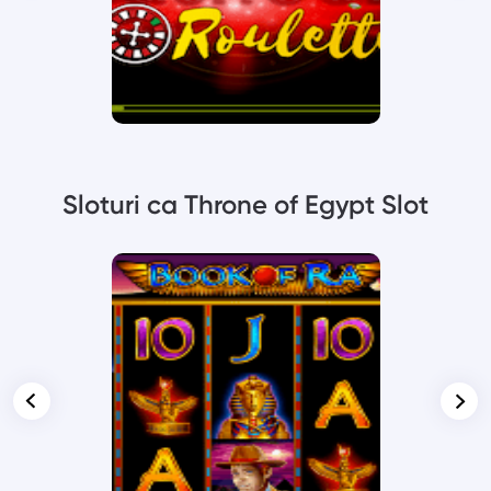
Sloturi ca Throne of Egypt Slot