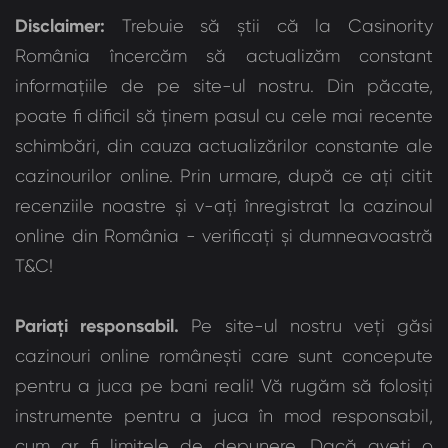
Disclaimer:
Trebuie să știi că la Casinority
România încercăm să actualizăm constant
informațiile de pe site-ul nostru. Din păcate,
poate fi dificil să ținem pasul cu cele mai recente
schimbări, din cauza actualizărilor constante ale
cazinourilor online. Prin urmare, după ce ați citit
recenziile noastre și v-ați înregistrat la cazinoul
online din România - verificați și dumneavoastră
T&C!
Pariați responsabil.
Pe site-ul nostru veți găsi
cazinouri online românești care sunt concepute
pentru a juca pe bani reali! Vă rugăm să folosiți
instrumente pentru a juca în mod responsabil,
cum ar fi limitele de depunere. Dacă aveți o