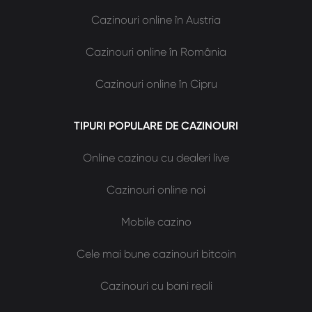
Cazinouri online în Austria
Cazinouri online în România
Cazinouri online în Cipru
TIPURI POPULARE DE CAZINOURI
Online cazinou cu dealeri live
Cazinouri online noi
Mobile cazino
Cele mai bune cazinouri bitcoin
Cazinouri cu bani reali