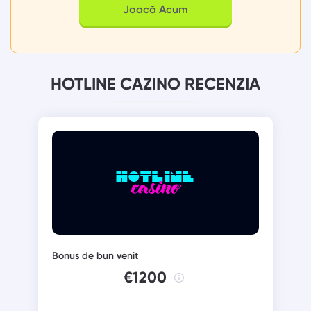
Joacă Acum
HOTLINE CAZINO RECENZIA
Bonus de bun venit
€1200