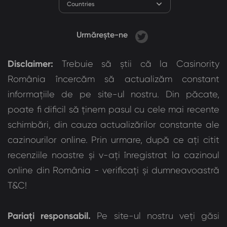
Countries
Urmărește-ne
Disclaimer:
Trebuie să știi că la Casinority
România încercăm să actualizăm constant
informațiile de pe site-ul nostru. Din păcate,
poate fi dificil să ținem pasul cu cele mai recente
schimbări, din cauza actualizărilor constante ale
cazinourilor online. Prin urmare, după ce ați citit
recenziile noastre și v-ați înregistrat la cazinoul
online din România - verificați și dumneavoastră
T&C!
Pariați responsabil.
Pe site-ul nostru veți găsi