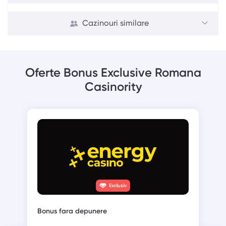
Pragmatic Play
Mac
WoT NV
Poloneza
Eyecon
iPad
Cazinouri similare
Blueprint
Platipus
Bonanzagame Cazino
Triple Cherry
Oferte Bonus Exclusive Romana
Quickspin
Red Rake
Casinority
Booming Games
Spadegaming
Tom Horn
Booongo
Green Jade Games
Reel Time Gaming
Play'n Go
Exclusiv
KA Gaming
EGT
Bonus fara depunere
Swintt