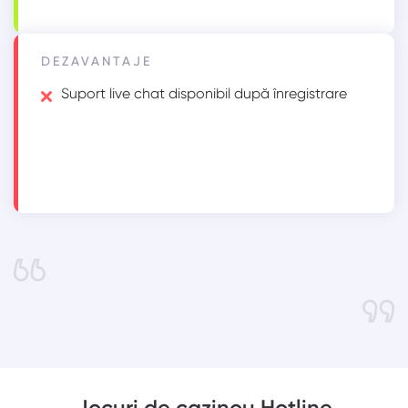
DEZAVANTAJE
Suport live chat disponibil după înregistrare
Jocuri de cazinou Hotline